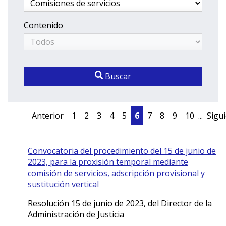
Contenido
Buscar
Anterior
1
2
3
4
5
6
7
8
9
10
...
Sigu
Convocatoria del procedimiento del 15 de junio de
2023, para la proxisión temporal mediante
comisión de servicios, adscripción provisional y
sustitución vertical
Resolución 15 de junio de 2023, del Director de la
Administración de Justicia