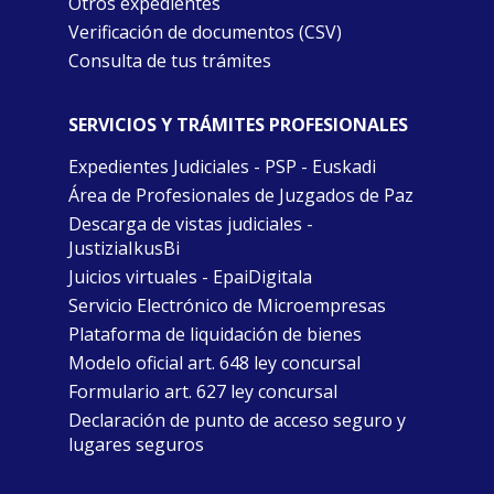
Otros expedientes
Verificación de documentos (CSV)
Consulta de tus trámites
SERVICIOS Y TRÁMITES PROFESIONALES
Expedientes Judiciales - PSP - Euskadi
Área de Profesionales de Juzgados de Paz
Descarga de vistas judiciales -
JustiziaIkusBi
Juicios virtuales - EpaiDigitala
Servicio Electrónico de Microempresas
Plataforma de liquidación de bienes
Modelo oficial art. 648 ley concursal
Formulario art. 627 ley concursal
Declaración de punto de acceso seguro y
lugares seguros