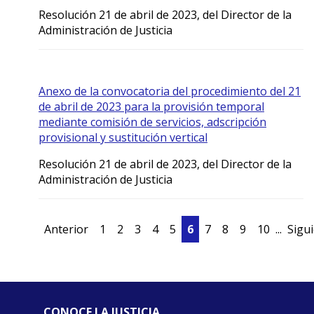
Resolución 21 de abril de 2023, del Director de la
Administración de Justicia
Anexo de la convocatoria del procedimiento del 21
de abril de 2023 para la provisión temporal
mediante comisión de servicios, adscripción
provisional y sustitución vertical
Resolución 21 de abril de 2023, del Director de la
Administración de Justicia
Anterior
1
2
3
4
5
6
7
8
9
10
...
Sigu
CONOCE LA JUSTICIA