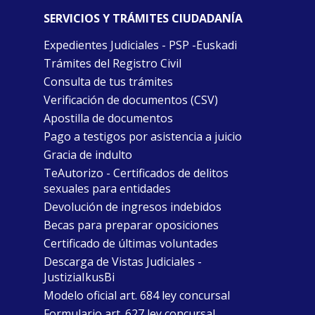
SERVICIOS Y TRÁMITES CIUDADANÍA
Expedientes Judiciales - PSP -Euskadi
Trámites del Registro Civil
Consulta de tus trámites
Verificación de documentos (CSV)
Apostilla de documentos
Pago a testigos por asistencia a juicio
Gracia de indulto
TeAutorizo - Certificados de delitos
sexuales para entidades
Devolución de ingresos indebidos
Becas para preparar oposiciones
Certificado de últimas voluntades
Descarga de Vistas Judiciales -
JustiziaIkusBi
Modelo oficial art. 684 ley concursal
Formulario art. 627 ley concursal