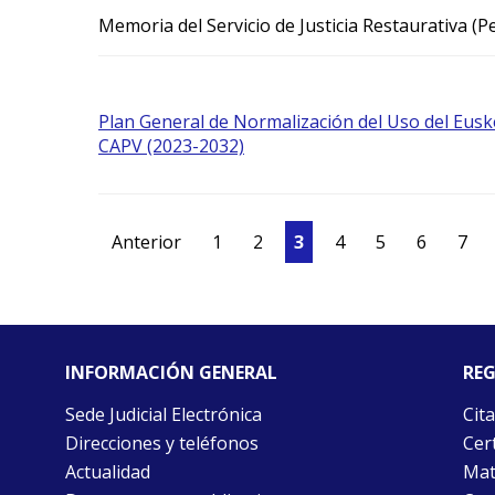
Memoria del Servicio de Justicia Restaurativa (P
Plan General de Normalización del Uso del Eusker
CAPV (2023-2032)
Anterior
1
2
3
4
5
6
7
INFORMACIÓN GENERAL
REG
Sede Judicial Electrónica
Cita
Direcciones y teléfonos
Cert
Actualidad
Mat