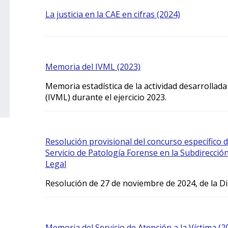
La justicia en la CAE en cifras (2024)
Memoria del IVML (2023)
Memoria estadística de la actividad desarrollada
(IVML) durante el ejercicio 2023.
Resolución provisional del concurso específico d
Servicio de Patología Forense en la Subdirección
Legal
Resolución de 27 de noviembre de 2024, de la Di
Memoria del Servicio de Atención a la Víctima (2