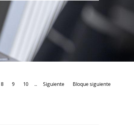
8
9
10
...
Siguiente
Bloque siguiente