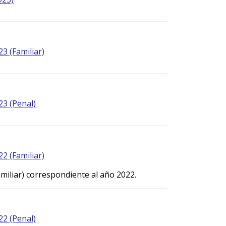
23 (Familiar)
23 (Penal)
22 (Familiar)
amiliar) correspondiente al año 2022.
22 (Penal)