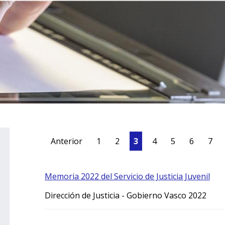
Anterior
1
2
3
4
5
6
7
Memoria 2022 del Servicio de Justicia Juvenil
Dirección de Justicia - Gobierno Vasco 2022