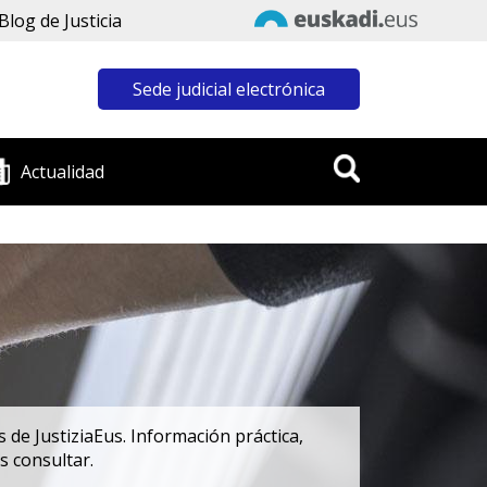
Blog de Justicia
Sede judicial electrónica
Actualidad
de JustiziaEus. Información práctica,
s consultar.