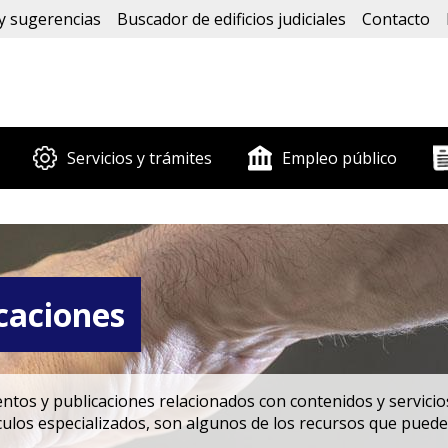
y sugerencias
Buscador de edificios judiciales
Contacto
Servicios y trámites
Empleo público
caciones
os y publicaciones relacionados con contenidos y servicios 
ículos especializados, son algunos de los recursos que puede