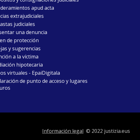
deramientos apud acta
cias extrajudiciales
astas judiciales
sentar una denuncia
en de protección
jas y sugerencias
ción a la víctima
iación hipotecaria
ios virtuales - EpaiDigitala
laración de punto de acceso y lugares
uros
Información legal
© 2022 justizia.eus