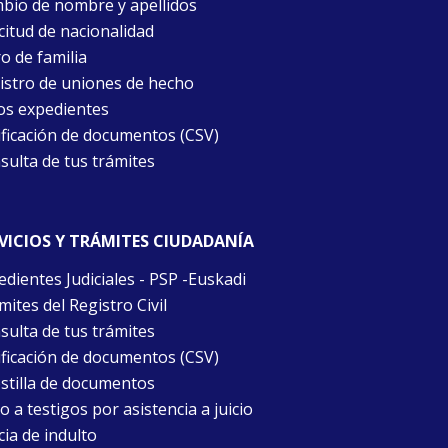
bio de nombre y apellidos
citud de nacionalidad
o de familia
istro de uniones de hecho
os expedientes
ificación de documentos (CSV)
sulta de tus trámites
VICIOS Y TRÁMITES CIUDADANÍA
edientes Judiciales - PSP -Euskadi
ites del Registro Civil
sulta de tus trámites
ificación de documentos (CSV)
stilla de documentos
 a testigos por asistencia a juicio
cia de indulto