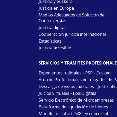
Justicia y euskera
Justicia en Europa
Medios Adecuados de Solución de
Controversias
Justicia digital
Cooperación jurídica internacional
Estadísticas
Justicia accesible
SERVICIOS Y TRÁMITES PROFESIONALE
Expedientes Judiciales - PSP - Euskadi
Área de Profesionales de Juzgados de P
Descarga de vistas judiciales - JustiziaIk
Juicios virtuales - EpaiDigitala
Servicio Electrónico de Microempresas
Plataforma de liquidación de bienes
Modelo oficial art. 648 ley concursal