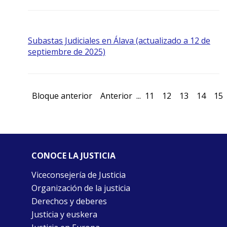
Subastas Judiciales en Álava (actualizado a 12 de
septiembre de 2025)
Bloque anterior
Anterior
...
11
12
13
14
15
CONOCE LA JUSTICIA
Viceconsejería de Justicia
Organización de la justicia
Derechos y deberes
Justicia y euskera