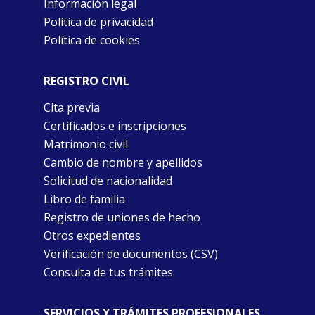
Información legal
Política de privacidad
Política de cookies
REGISTRO CIVIL
Cita previa
Certificados e inscripciones
Matrimonio civil
Cambio de nombre y apellidos
Solicitud de nacionalidad
Libro de familia
Registro de uniones de hecho
Otros expedientes
Verificación de documentos (CSV)
Consulta de tus trámites
SERVICIOS Y TRÁMITES PROFESIONALES