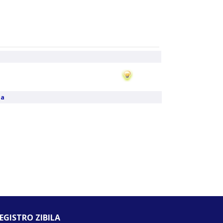
la
EGISTRO ZIBILA