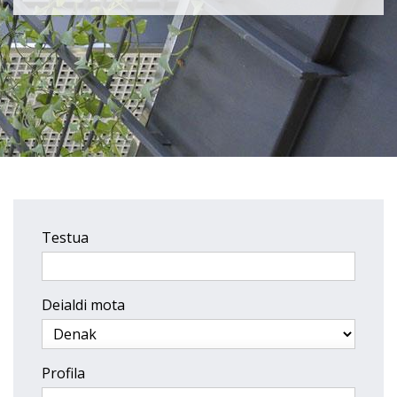
Testua
Deialdi mota
Profila