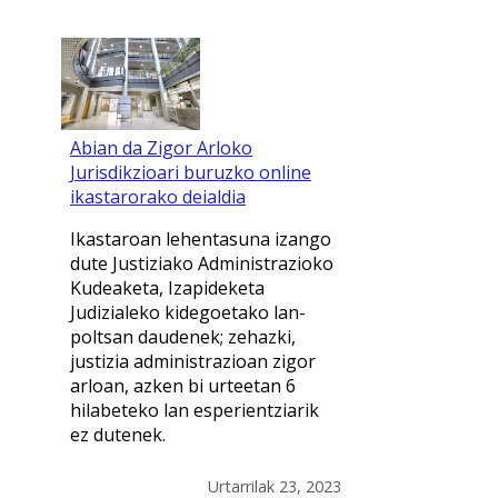
Abian da Zigor Arloko
Jurisdikzioari buruzko online
ikastarorako deialdia
Ikastaroan lehentasuna izango
dute Justiziako Administrazioko
Kudeaketa, Izapideketa
Judizialeko kidegoetako lan-
poltsan daudenek; zehazki,
justizia administrazioan zigor
arloan, azken bi urteetan 6
hilabeteko lan esperientziarik
ez dutenek.
Urtarrilak 23, 2023