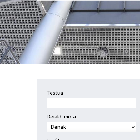
Testua
Deialdi mota