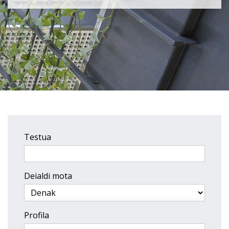
Testua
Deialdi mota
Profila