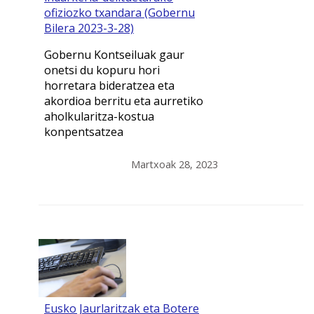
ofiziozko txandara (Gobernu
Bilera 2023-3-28)
Gobernu Kontseiluak gaur
onetsi du kopuru hori
horretara bideratzea eta
akordioa berritu eta aurretiko
aholkularitza-kostua
konpentsatzea
Martxoak 28, 2023
Eusko Jaurlaritzak eta Botere