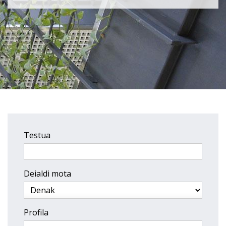
Testua
Deialdi mota
Profila