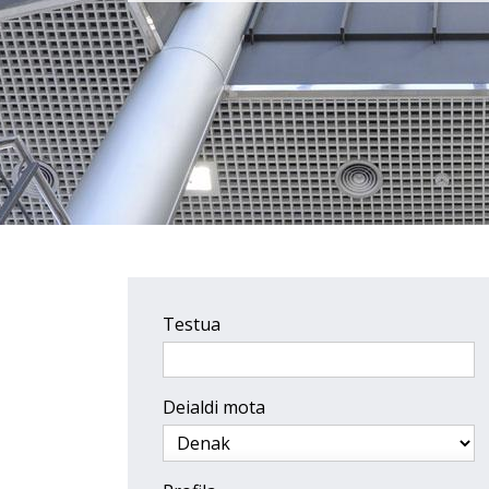
Testua
Deialdi mota