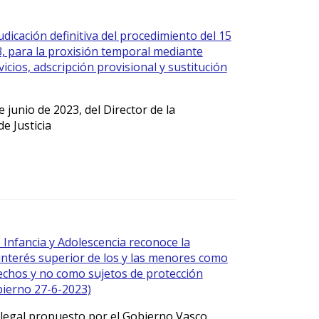
udicación definitiva del procedimiento del 15
3, para la proxisión temporal mediante
icios, adscripción provisional y sustitución
 junio de 2023, del Director de la
e Justicia
 Infancia y Adolescencia reconoce la
 interés superior de los y las menores como
rechos y no como sujetos de protección
bierno 27-6-2023)
legal propuesto por el Gobierno Vasco