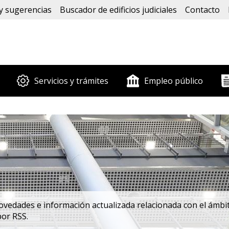
y sugerencias
Buscador de edificios judiciales
Contacto
Servicios y trámites
Empleo público
edades e información actualizada relacionada con el ámbito
por RSS.