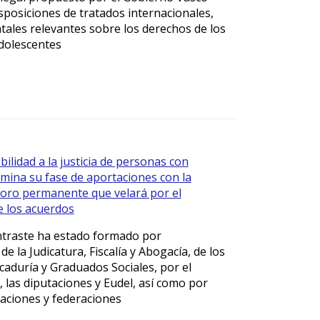
isposiciones de tratados internacionales,
tales relevantes sobre los derechos de los
adolescentes
ibilidad a la justicia de personas con
lmina su fase de aportaciones con la
foro permanente que velará por el
e los acuerdos
ntraste ha estado formado por
e la Judicatura, Fiscalía y Abogacía, de los
caduría y Graduados Sociales, por el
 las diputaciones y Eudel, así como por
iaciones y federaciones