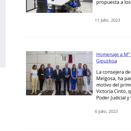
propuesta a los
11 Julio, 2023
Homenaje a Mª V
Gipuzkoa
La consejera de 
Melgosa, ha par
motivo del prime
Victoria Cinto, 
Poder Judicial y
6 Julio, 2023