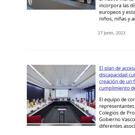
incorpora las d
europeos y esta
niños, niñas y 
27 Junio, 2023
El plan de acces
discapacidad cu
creación de un 
cumplimiento d
El equipo de co
representantes d
Colegios de Pro
Gobierno Vasco,
diferentes asoc