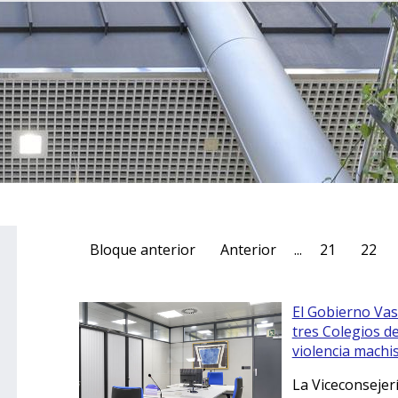
Bloque anterior
Anterior
...
21
22
El Gobierno Vas
tres Colegios de
violencia machi
La Viceconsejerí