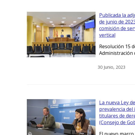
Publicada la adj
de junio de 202
comisión de serv
vertical
Resolución 15 de
Administración d
30 Junio, 2023
La nueva Ley de
prevalencia del
titulares de de
(Consejo de Go
El nuevo marco 