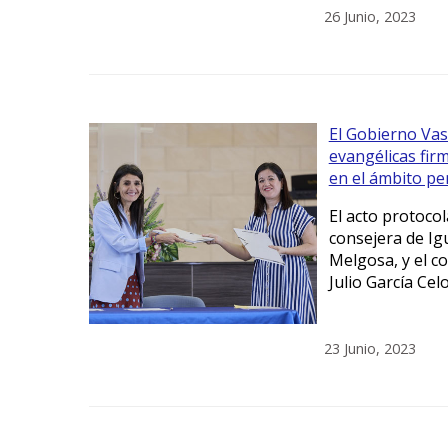
26 Junio, 2023
El Gobierno Vasc
evangélicas firm
en el ámbito pe
El acto protocol
consejera de Igu
Melgosa, y el co
Julio García Cel
23 Junio, 2023