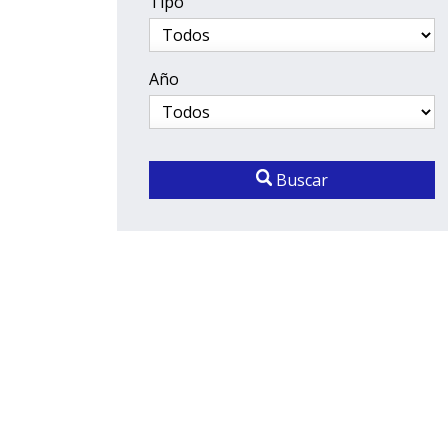
Tipo
Año
Buscar