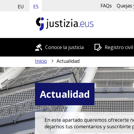
FAQs
Quejas 
EU
ES
Conoce la justicia
Registro civil
Inicio
Actualidad
Actualidad
En este apartado queremos ofrecerte nov
dejarnos tus comentarios y suscribirte 