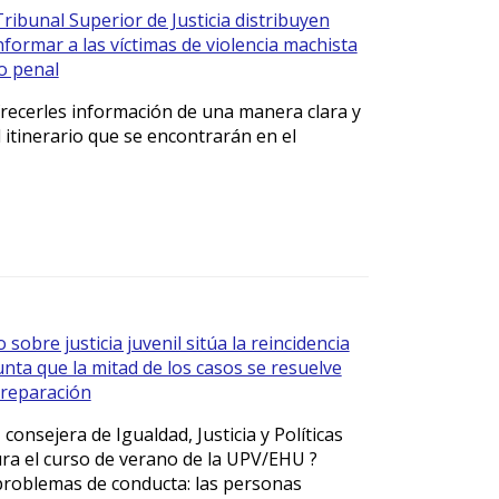
ribunal Superior de Justicia distribuyen
nformar a las víctimas de violencia machista
o penal
ofrecerles información de una manera clara y
l itinerario que se encontrarán en el
 sobre justicia juvenil sitúa la reincidencia
nta que la mitad de los casos se resuelve
 reparación
onsejera de Igualdad, Justicia y Políticas
ura el curso de verano de la UPV/EHU ?
problemas de conducta: las personas