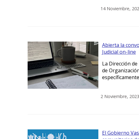
14 Noviembre, 20
Abierta la conv
Judicial on-line
La Dirección de 
de Organización 
específicamente 
2 Noviembre, 202
El Gobierno Va