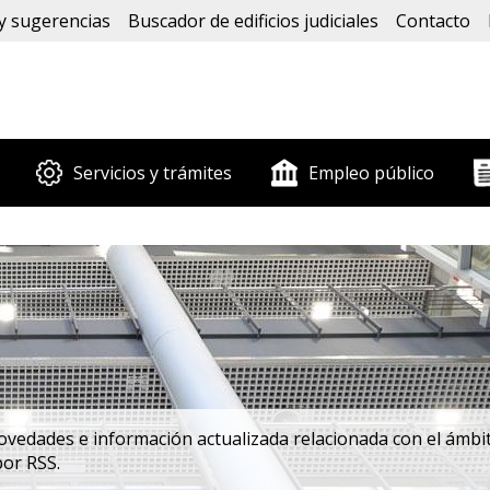
y sugerencias
Buscador de edificios judiciales
Contacto
Servicios y trámites
Empleo público
edades e información actualizada relacionada con el ámbito
por RSS.