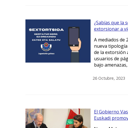
¿Sabías que la s
extorsionar a v
A mediados de 2
nueva tipología 
de la extorsión 
usuarios de pág
bajo amenazas, 
26 Octubre, 2023
El Gobierno Vasc
Euskadi promove