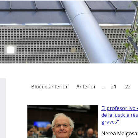
Bloque anterior
Anterior
...
21
22
El profesor Ivo 
de la justicia re
graves"
Nerea Melgosa p