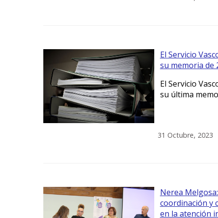
El Servicio Vas
su memoria de 
El Servicio Vas
su última memo
31 Octubre, 2023
Nerea Melgosa:
coordinación y 
en la atención i