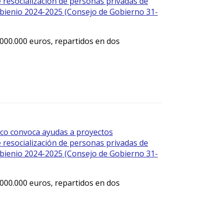
 resocialización de personas privadas de
l bienio 2024-2025 (Consejo de Gobierno 31-
.000.000 euros, repartidos en dos
sco convoca ayudas a proyectos
 resocialización de personas privadas de
l bienio 2024-2025 (Consejo de Gobierno 31-
.000.000 euros, repartidos en dos