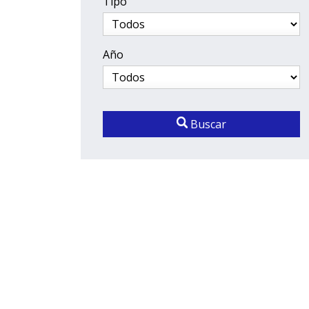
Tipo
Año
Buscar