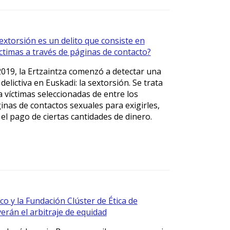
extorsión es un delito que consiste en
íctimas a través de páginas de contacto?
019, la Ertzaintza comenzó a detectar una
delictiva en Euskadi: la sextorsión. Se trata
a víctimas seleccionadas de entre los
inas de contactos sexuales para exigirles,
el pago de ciertas cantidades de dinero.
o y la Fundación Clúster de Ética de
rán el arbitraje de equidad