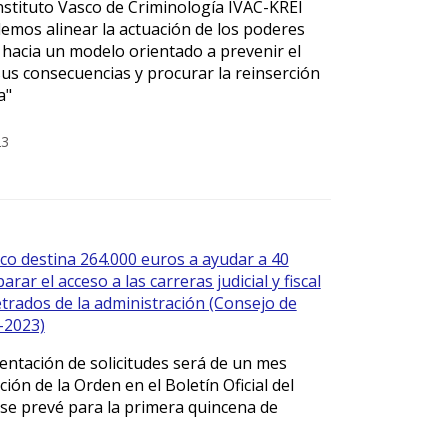
nstituto Vasco de Criminología IVAC-KREI
emos alinear la actuación de los poderes
 hacia un modelo orientado a prevenir el
sus consecuencias y procurar la reinserción
a"
23
co destina 264.000 euros a ayudar a 40
rar el acceso a las carreras judicial y fiscal
etrados de la administración (Consejo de
-2023)
sentación de solicitudes será de un mes
ción de la Orden en el Boletín Oficial del
 se prevé para la primera quincena de