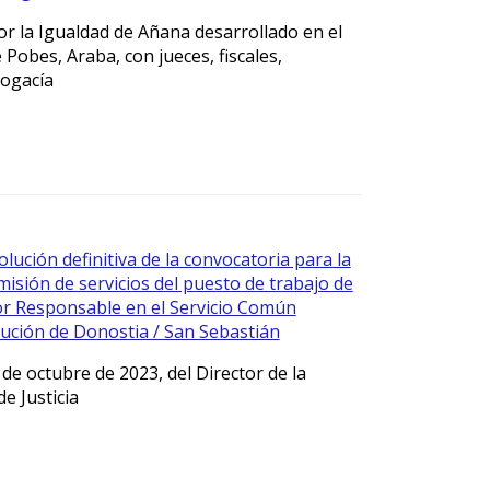
or la Igualdad de Añana desarrollado en el
 Pobes, Araba, con jueces, fiscales,
bogacía
olución definitiva de la convocatoria para la
misión de servicios del puesto de trabajo de
or Responsable en el Servicio Común
cución de Donostia / San Sebastián
de octubre de 2023, del Director de la
e Justicia