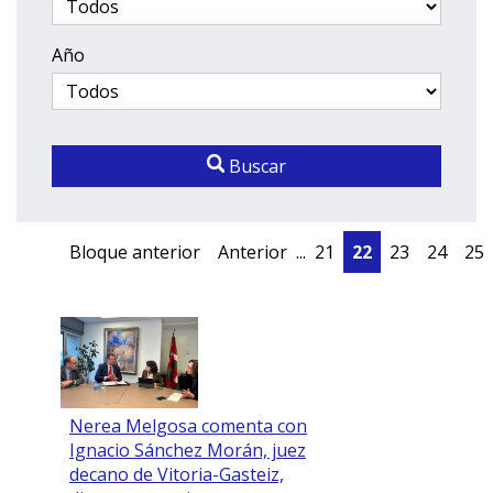
Año
Buscar
Bloque anterior
Anterior
...
21
22
23
24
25
Nerea Melgosa comenta con
Ignacio Sánchez Morán, juez
decano de Vitoria-Gasteiz,