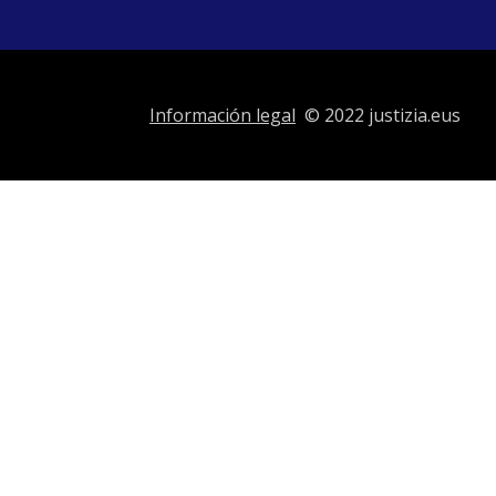
Información legal
© 2022 justizia.eus