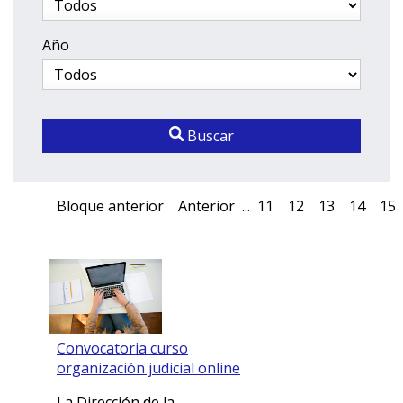
Año
Buscar
Bloque anterior
Anterior
...
11
12
13
14
15
Convocatoria curso
organización judicial online
La Dirección de la