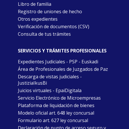
Libro de familia
Registro de uniones de hecho
Otros expedientes
Verificación de documentos (CSV)
Consulta de tus trámites
SERVICIOS Y TRÁMITES PROFESIONALES
Expedientes Judiciales - PSP - Euskadi
Área de Profesionales de Juzgados de Paz
Descarga de vistas judiciales -
JustiziaIkusBi
Juicios virtuales - EpaiDigitala
Servicio Electrónico de Microempresas
Plataforma de liquidación de bienes
Modelo oficial art. 648 ley concursal
Formulario art. 627 ley concursal
Declaración de punto de acceso seguro y