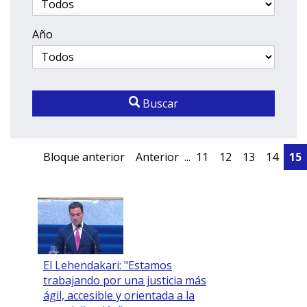
Año
Buscar
Bloque anterior
Anterior
...
11
12
13
14
15
El Lehendakari: "Estamos
trabajando por una justicia más
ágil, accesible y orientada a la