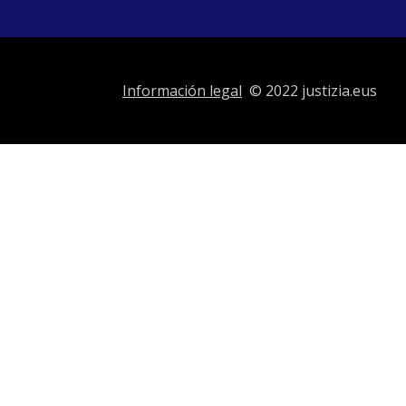
Información legal
© 2022 justizia.eus