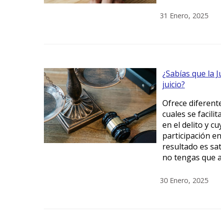
31 Enero, 2025
¿Sabías que la J
juicio?
Ofrece diferente
cuales se facili
en el delito y c
participación en
resultado es sa
no tengas que ac
30 Enero, 2025