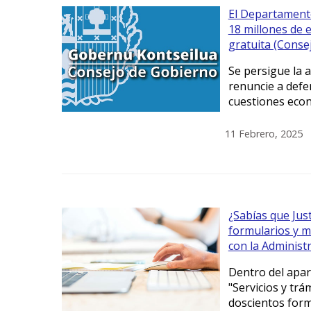
El Departament
18 millones de e
gratuita (Conse
Se persigue la a
renuncie a defe
cuestiones eco
11 Febrero, 2025
¿Sabías que Just
formularios y m
con la Administr
Dentro del apar
"Servicios y tr
doscientos formu