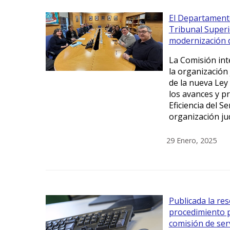
El Departamento
Tribunal Superio
modernización d
La Comisión inte
la organización 
de la nueva Ley
los avances y p
Eficiencia del Se
organización jud
29 Enero, 2025
Publicada la res
procedimiento p
comisión de serv