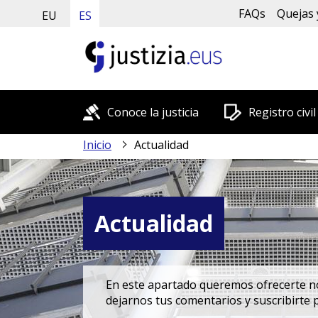
FAQs
Quejas 
EU
ES
Conoce la justicia
Registro civil
Inicio
Actualidad
Actualidad
En este apartado queremos ofrecerte nov
dejarnos tus comentarios y suscribirte 