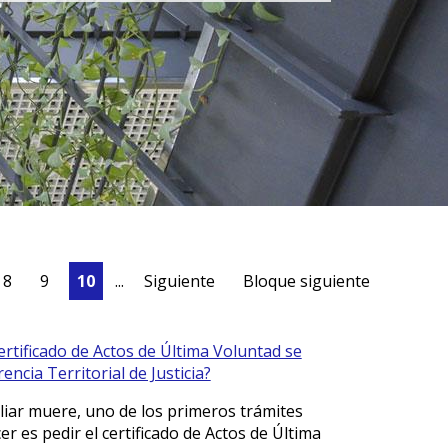
8
9
10
...
Siguiente
Bloque siguiente
ertificado de Actos de Última Voluntad se
rencia Territorial de Justicia?
iar muere, uno de los primeros trámites
r es pedir el certificado de Actos de Última