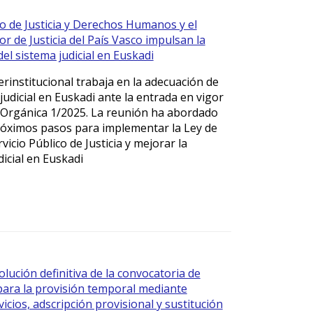
 de Justicia y Derechos Humanos y el
r de Justicia del País Vasco impulsan la
el sistema judicial en Euskadi
rinstitucional trabaja en la adecuación de
judicial en Euskadi ante la entrada en vigor
 Orgánica 1/2025. La reunión ha abordado
róximos pasos para implementar la Ley de
rvicio Público de Justicia y mejorar la
icial en Euskadi
olución definitiva de la convocatoria de
ara la provisión temporal mediante
icios, adscripción provisional y sustitución