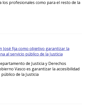
a los profesionales como para el resto de la
 José fija como objetivo garantizar la
na al servicio público de la Justicia
 Departamento de Justicia y Derechos
ierno Vasco es garantizar la accesibilidad
 público de la Justicia