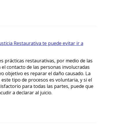
usticia Restaurativa te puede evitar ir a
s prácticas restaurativas, por medio de las
ta el contacto de las personas involucradas
uyo objetivo es reparar el daño causado. La
 este tipo de procesos es voluntaria, y si el
tisfactorio para todas las partes, puede que
udir a declarar al juicio.