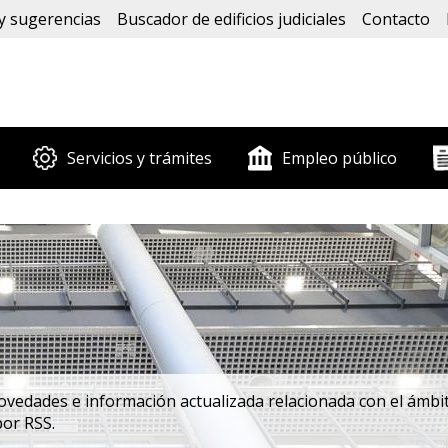
y sugerencias
Buscador de edificios judiciales
Contacto
Servicios y trámites
Empleo público
edades e información actualizada relacionada con el ámbito
por RSS.