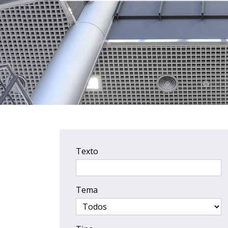
Texto
Tema