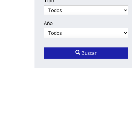
Tipo
Año
Buscar