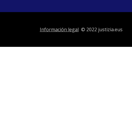
Información legal
© 2022 justizia.eus