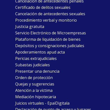
Cancelación de antecedentes penales
Certificado de delitos sexuales
Cancelación de antecedentes sexuales
Procedimiento verbal y monitorio
Justicia gratuita
Servicio Electrónico de Microempresas
Plataforma de liquidación de bienes
Depósitos y consignaciones judiciales
Apoderamientos apud acta
Pericias extrajudiciales
Subastas judiciales
Presentar una denuncia
Orden de protección
Quejas y sugerencias
Atención a la víctima
Mediación hipotecaria
Juicios virtuales - EpaiDigitala
Declaración de punto de acceso y lugares