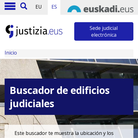
EU
ES
Sede judicial
electrónica
Inicio
Buscador de edificios
judiciales
Este buscador te muestra la ubicación y los