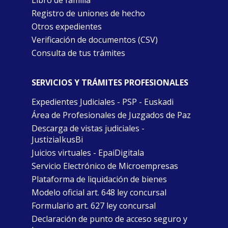
Libro de familia
Registro de uniones de hecho
Otros expedientes
Verificación de documentos (CSV)
Consulta de tus trámites
SERVICIOS Y TRÁMITES PROFESIONALES
Expedientes Judiciales - PSP - Euskadi
Área de Profesionales de Juzgados de Paz
Descarga de vistas judiciales -
JustiziaIkusBi
Juicios virtuales - EpaiDigitala
Servicio Electrónico de Microempresas
Plataforma de liquidación de bienes
Modelo oficial art. 648 ley concursal
Formulario art. 627 ley concursal
Declaración de punto de acceso seguro y