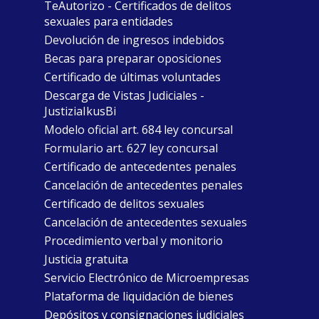
TeAutorizo - Certificados de delitos
sexuales para entidades
Devolución de ingresos indebidos
Becas para preparar oposiciones
Certificado de últimas voluntades
Descarga de Vistas Judiciales -
JustiziaIkusBi
Modelo oficial art. 684 ley concursal
Formulario art. 627 ley concursal
Certificado de antecedentes penales
Cancelación de antecedentes penales
Certificado de delitos sexuales
Cancelación de antecedentes sexuales
Procedimiento verbal y monitorio
Justicia gratuita
Servicio Electrónico de Microempresas
Plataforma de liquidación de bienes
Depósitos y consignaciones judiciales