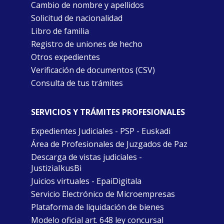
Cambio de nombre y apellidos
Solicitud de nacionalidad
Libro de familia
Registro de uniones de hecho
Otros expedientes
Verificación de documentos (CSV)
Consulta de tus trámites
SERVICIOS Y TRÁMITES PROFESIONALES
Expedientes Judiciales - PSP - Euskadi
Área de Profesionales de Juzgados de Paz
Descarga de vistas judiciales -
JustiziaIkusBi
Juicios virtuales - EpaiDigitala
Servicio Electrónico de Microempresas
Plataforma de liquidación de bienes
Modelo oficial art. 648 ley concursal