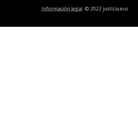
Información legal
© 2022 justizia.eus