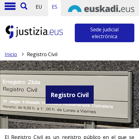
EU
ES
Sede judicial
electrónica
Inicio
Registro Civil
Registro Civil
El Registro Civil es un registro público en el que se