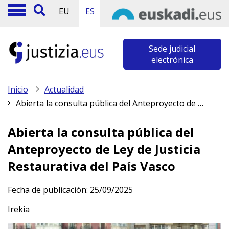
EU
ES
Sede judicial
electrónica
Inicio
Actualidad
Abierta la consulta pública del Anteproyecto de Ley de Justicia Restaurativa del País Vasco
Abierta la consulta pública del
Anteproyecto de Ley de Justicia
Restaurativa del País Vasco
Fecha de publicación:
25/09/2025
Irekia