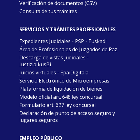
Verificación de documentos (CSV)
Consulta de tus trámites
SERVICIOS Y TRÁMITES PROFESIONALES
Expedientes Judiciales - PSP - Euskadi
Área de Profesionales de Juzgados de Paz
Descarga de vistas judiciales -
JustiziaIkusBi
Juicios virtuales - EpaiDigitala
Servicio Electrónico de Microempresas
Plataforma de liquidación de bienes
Modelo oficial art. 648 ley concursal
Formulario art. 627 ley concursal
Declaración de punto de acceso seguro y
lugares seguros
EMPLEO PÚBLICO