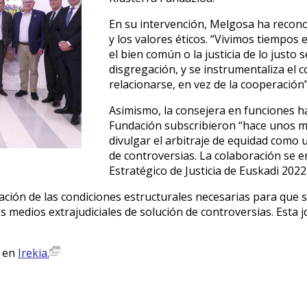
En su intervención, Melgosa ha recono
y los valores éticos. “Vivimos tiempos 
el bien común o la justicia de lo justo s
disgregación, y se instrumentaliza el 
relacionarse, en vez de la cooperació
Asimismo, la consejera en funciones h
Fundación subscribieron “hace unos m
divulgar el arbitraje de equidad como 
de controversias. La colaboración se e
Estratégico de Justicia de Euskadi 202
reación de las condiciones estructurales necesarias para que 
los medios extrajudiciales de solución de controversias. Esta
a en
Irekia.