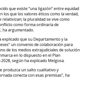
cido que existe “una ligazón” entre equidad
en los que los valores éticos como la verdad,
e relativizan; la pluralidad se vive como
conflicto como forma ordinaria de
n”, ha argumentado.
a explicado que su Departamento y la
eses” un convenio de colaboración para
uno de los medios extrajudiciales de solución
nmarca en lo dispuesto en el Plan
2-2028, según ha explicado Melgosa.
se produzca un salto cualitativo y
 jornada conecta con esas premisas”, ha