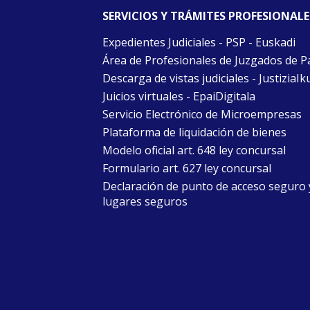
SERVICIOS Y TRÁMITES PROFESIONALE
Expedientes Judiciales - PSP - Euskadi
Área de Profesionales de Juzgados de P
Descarga de vistas judiciales - JustiziaIk
Juicios virtuales - EpaiDigitala
Servicio Electrónico de Microempresas
Plataforma de liquidación de bienes
Modelo oficial art. 648 ley concursal
Formulario art. 627 ley concursal
Declaración de punto de acceso seguro 
lugares seguros