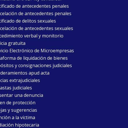
tificado de antecedentes penales
celación de antecedentes penales
ificado de delitos sexuales
celación de antecedentes sexuales
cedimiento verbal y monitorio
icia gratuita
vicio Electrónico de Microempresas
taforma de liquidación de bienes
ósitos y consignaciones judiciales
deramientos apud acta
cias extrajudiciales
astas judiciales
sentar una denuncia
en de protección
jas y sugerencias
ción a la víctima
iación hipotecaria