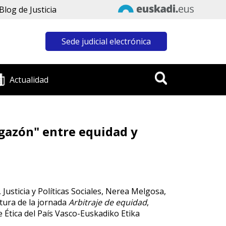
Blog de Justicia
Sede judicial electrónica
Actualidad
igazón" entre equidad y
Justicia y Políticas Sociales, Nerea Melgosa,
tura de la jornada
Arbitraje de equidad
,
 Ética del País Vasco-Euskadiko Etika