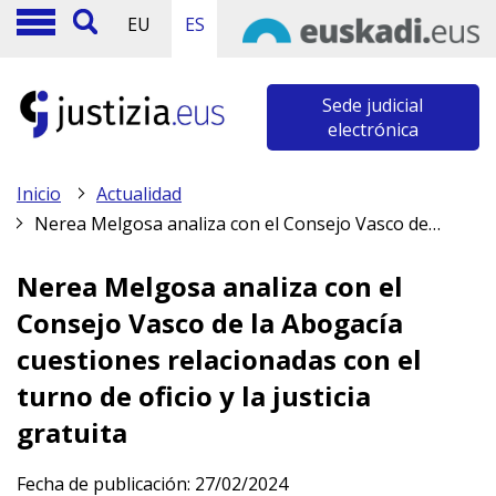
EU
ES
Sede judicial
electrónica
Inicio
Actualidad
Nerea Melgosa analiza con el Consejo Vasco de la Abogacía cuestiones relacionadas con el turno de oficio y la justicia gratuita
Nerea Melgosa analiza con el
Consejo Vasco de la Abogacía
cuestiones relacionadas con el
turno de oficio y la justicia
gratuita
Fecha de publicación:
27/02/2024