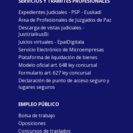
SERVICIOS Y TRÁMITES PROFESIONALES
Expedientes Judiciales - PSP - Euskadi
Área de Profesionales de Juzgados de Paz
Descarga de vistas judiciales -
JustiziaIkusBi
Juicios virtuales - EpaiDigitala
Servicio Electrónico de Microempresas
Plataforma de liquidación de bienes
Modelo oficial art. 648 ley concursal
Formulario art. 627 ley concursal
Declaración de punto de acceso seguro y
lugares seguros
EMPLEO PÚBLICO
Bolsa de trabajo
Oposiciones
Concursos de traslados