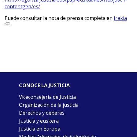
contentgen/es/
Puede consultar la nota de prensa completa en
Irekia
.
CONOCE LA JUSTICIA
Viceconsejería de Justicia
Organización de la justicia
Derechos y deberes
Justicia y euskera
Justicia en Europa
Medios Adecuados de Solución de