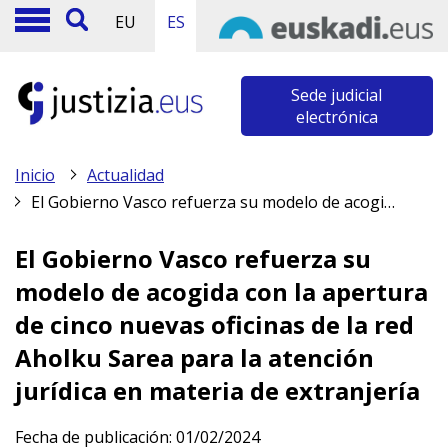
EU
ES
Sede judicial
electrónica
Inicio
Actualidad
El Gobierno Vasco refuerza su modelo de acogida con la apertura de cinco nuevas oficinas de la red Aholku Sarea para la atención jurídica en materia de extranjería
El Gobierno Vasco refuerza su
modelo de acogida con la apertura
de cinco nuevas oficinas de la red
Aholku Sarea para la atención
jurídica en materia de extranjería
Fecha de publicación:
01/02/2024