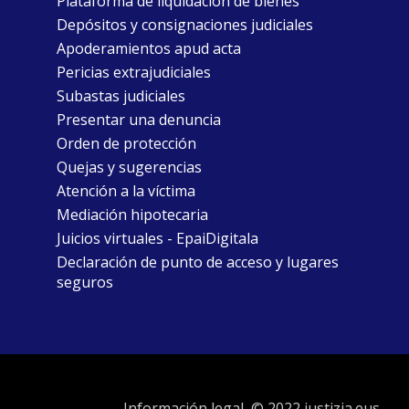
Plataforma de liquidación de bienes
Depósitos y consignaciones judiciales
Apoderamientos apud acta
Pericias extrajudiciales
Subastas judiciales
Presentar una denuncia
Orden de protección
Quejas y sugerencias
Atención a la víctima
Mediación hipotecaria
Juicios virtuales - EpaiDigitala
Declaración de punto de acceso y lugares
seguros
Información legal
© 2022 justizia.eus