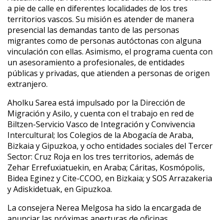
a pie de calle en diferentes localidades de los tres
territorios vascos. Su misión es atender de manera
presencial las demandas tanto de las personas
migrantes como de personas autóctonas con alguna
vinculación con ellas. Asimismo, el programa cuenta con
un asesoramiento a profesionales, de entidades
públicas y privadas, que atienden a personas de origen
extranjero
.
Aholku Sarea está impulsado por la Dirección de
Migración y Asilo, y cuenta con el trabajo en red de
Biltzen-Servicio Vasco de Integración y Convivencia
Intercultural; los Colegios de la Abogacía de Araba,
Bizkaia y Gipuzkoa, y ocho entidades sociales del Tercer
Sector: Cruz Roja en los tres territorios, además de
Zehar Errefuxiatuekin, en Araba; Cáritas, Kosmópolis,
Bidea Eginez y Cite-CCOO, en Bizkaia; y SOS Arrazakeria
y Adiskidetuak, en Gipuzkoa.
La consejera Nerea Melgosa ha sido la encargada de
anunciar las próximas aperturas de oficinas,