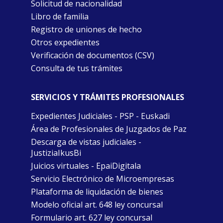
Solicitud de nacionalidad
Libro de familia
Registro de uniones de hecho
Otros expedientes
Verificación de documentos (CSV)
Consulta de tus trámites
SERVICIOS Y TRÁMITES PROFESIONALES
Expedientes Judiciales - PSP - Euskadi
Área de Profesionales de Juzgados de Paz
Descarga de vistas judiciales -
JustiziaIkusBi
Juicios virtuales - EpaiDigitala
Servicio Electrónico de Microempresas
Plataforma de liquidación de bienes
Modelo oficial art. 648 ley concursal
Formulario art. 627 ley concursal