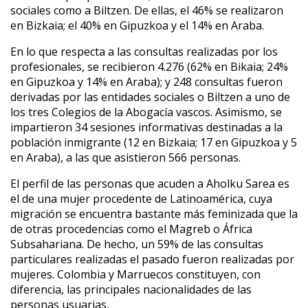
sociales como a Biltzen. De ellas, el 46% se realizaron
en Bizkaia; el 40% en Gipuzkoa y el 14% en Araba.
En lo que respecta a las consultas realizadas por los
profesionales, se recibieron 4.276 (62% en Bikaia; 24%
en Gipuzkoa y 14% en Araba); y 248 consultas fueron
derivadas por las entidades sociales o Biltzen a uno de
los tres Colegios de la Abogacía vascos. Asimismo, se
impartieron 34 sesiones informativas destinadas a la
población inmigrante (12 en Bizkaia; 17 en Gipuzkoa y 5
en Araba), a las que asistieron 566 personas.
El perfil de las personas que acuden a Aholku Sarea es
el de una mujer procedente de Latinoamérica, cuya
migración se encuentra bastante más feminizada que la
de otras procedencias como el Magreb o África
Subsahariana. De hecho, un 59% de las consultas
particulares realizadas el pasado fueron realizadas por
mujeres. Colombia y Marruecos constituyen, con
diferencia, las principales nacionalidades de las
personas usuarias,