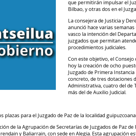
que permitirán impulsar el J
Bilbao, y otras dos en el Juzg
La consejera de Justicia y De
anunció hace varias semanas 
vasco la intención del Depart
juzgados que permitan atender
procedimientos judiciales.
Con este objetivo, el Consejo
hoy la creación de ocho puesto
Juzgado de Primera Instancia Nº
concreto, de tres dotaciones 
Administrativa, cuatro del de 
más del de Auxilio Judicial.
s plazas para el Juzgado de Paz de la localidad guipuzcoana 
ción de la Agrupación de Secretarías de Juzgados de Paz de l
Orendain y Baliarrain, con sede en Alegia. Esta agrupación es