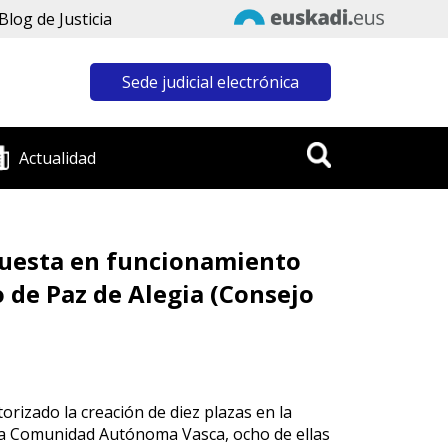
Blog de Justicia
Sede judicial electrónica
Actualidad
 puesta en funcionamiento
o de Paz de Alegia (Consejo
orizado la creación de diez plazas en la
 la Comunidad Autónoma Vasca, ocho de ellas