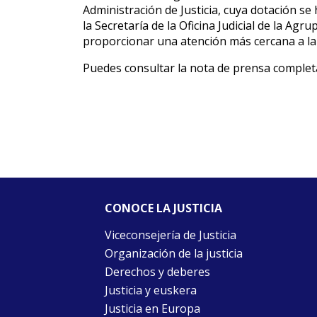
Administración de Justicia, cuya dotación s
la Secretaría de la Oficina Judicial de la Agru
proporcionar una atención más cercana a la
Puedes consultar la nota de prensa comple
CONOCE LA JUSTICIA
Viceconsejería de Justicia
Organización de la justicia
Derechos y deberes
Justicia y euskera
Justicia en Europa