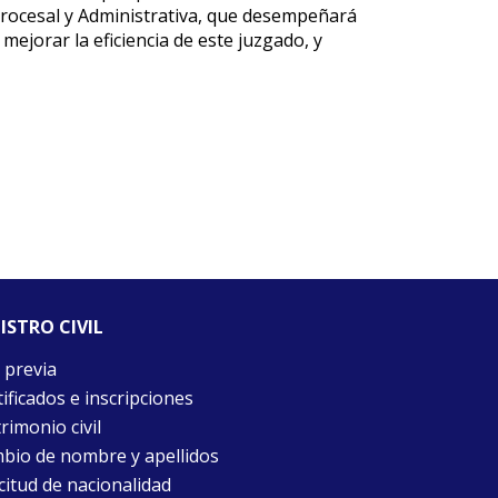
 Procesal y Administrativa, que desempeñará
o mejorar la eficiencia de este juzgado, y
ISTRO CIVIL
 previa
ificados e inscripciones
rimonio civil
bio de nombre y apellidos
citud de nacionalidad