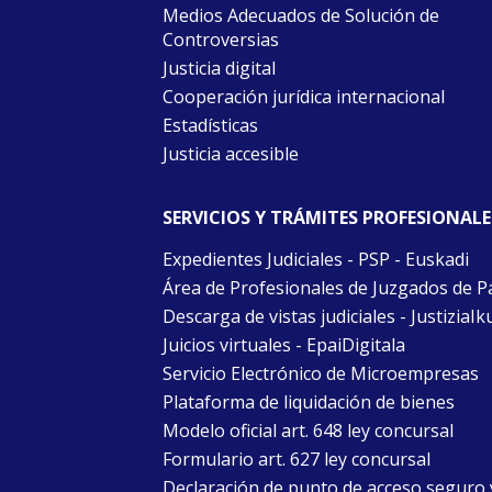
Medios Adecuados de Solución de
Controversias
Justicia digital
Cooperación jurídica internacional
Estadísticas
Justicia accesible
SERVICIOS Y TRÁMITES PROFESIONALE
Expedientes Judiciales - PSP - Euskadi
Área de Profesionales de Juzgados de P
Descarga de vistas judiciales - JustiziaIk
Juicios virtuales - EpaiDigitala
Servicio Electrónico de Microempresas
Plataforma de liquidación de bienes
Modelo oficial art. 648 ley concursal
Formulario art. 627 ley concursal
Declaración de punto de acceso seguro 