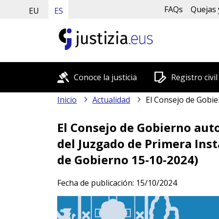
FAQs
Quejas 
EU
ES
Conoce la justicia
Registro civil
Inicio
Actualidad
El Consejo de Gobierno autoriza la creación de 10 plazas para la puesta en funcionamien
El Consejo de Gobierno auto
del Juzgado de Primera Inst
de Gobierno 15-10-2024)
Fecha de publicación:
15/10/2024