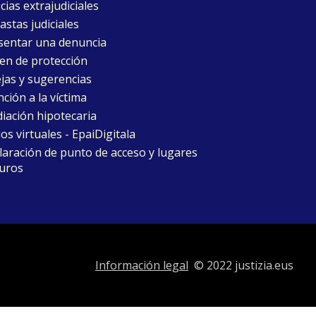
cias extrajudiciales
astas judiciales
sentar una denuncia
en de protección
jas y sugerencias
ción a la víctima
iación hipotecaria
ios virtuales - EpaiDigitala
laración de punto de acceso y lugares
uros
Información legal
© 2022 justizia.eus