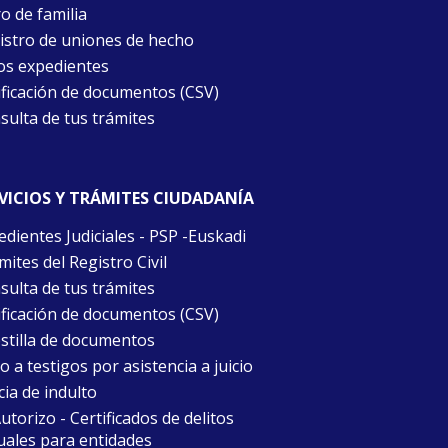
o de familia
istro de uniones de hecho
os expedientes
ificación de documentos (CSV)
sulta de tus trámites
VICIOS Y TRÁMITES CIUDADANÍA
edientes Judiciales - PSP -Euskadi
ites del Registro Civil
sulta de tus trámites
ificación de documentos (CSV)
stilla de documentos
 a testigos por asistencia a juicio
cia de indulto
torizo - Certificados de delitos
uales para entidades