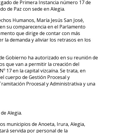
uzgado de Primera Instancia número 17 de
ado de Paz con sede en Alegia.
rechos Humanos, María Jesús San José,
en su comparecencia en el Parlamento
amento que dirige de contar con más
 la demanda y aliviar los retrasos en los
 de Gobierno ha autorizado en su reunión de
s que van a permitir la creación del
 17 en la capital vizcaína. Se trata, en
del cuerpo de Gestión Procesal y
Tramitación Procesal y Administrativa y una
de Alegia.
os municipios de Anoeta, Irura, Alegia,
tará servida por personal de la