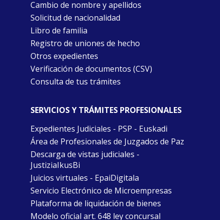
Cambio de nombre y apellidos
Solicitud de nacionalidad
Libro de familia
Registro de uniones de hecho
Otros expedientes
Verificación de documentos (CSV)
Consulta de tus trámites
SERVICIOS Y TRÁMITES PROFESIONALES
Expedientes Judiciales - PSP - Euskadi
Área de Profesionales de Juzgados de Paz
Descarga de vistas judiciales -
JustiziaIkusBi
Juicios virtuales - EpaiDigitala
Servicio Electrónico de Microempresas
Plataforma de liquidación de bienes
Modelo oficial art. 648 ley concursal