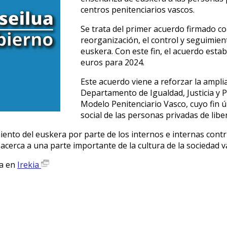
centros penitenciarios vascos.
Se trata del primer acuerdo firmado 
reorganización, el control y seguimien
euskera. Con este fin, el acuerdo est
euros para 2024.
Este acuerdo viene a reforzar la amplia
Departamento de Igualdad, Justicia y P
Modelo Penitenciario Vasco, cuyo fin úl
social de las personas privadas de libe
iento del euskera por parte de los internos e internas contri
 acerca a una parte importante de la cultura de la sociedad v
ta en
Irekia