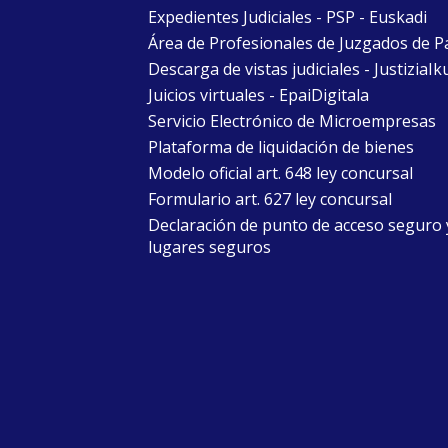
Expedientes Judiciales - PSP - Euskadi
Área de Profesionales de Juzgados de P
Descarga de vistas judiciales - JustiziaIk
Juicios virtuales - EpaiDigitala
Servicio Electrónico de Microempresas
Plataforma de liquidación de bienes
Modelo oficial art. 648 ley concursal
Formulario art. 627 ley concursal
Declaración de punto de acceso seguro 
lugares seguros