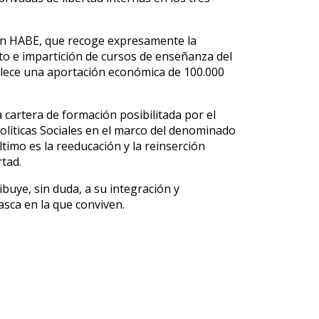
con HABE, que recoge expresamente la
to e impartición de cursos de enseñanza del
ablece una aportación económica de 100.000
 cartera de formación posibilitada por el
olíticas Sociales en el marco del denominado
timo es la reeducación y la reinserción
rtad.
buye, sin duda, a su integración y
asca en la que conviven.