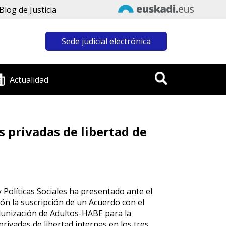
Blog de Justicia
Sede judicial electrónica
Actualidad
 privadas de libertad de
 Políticas Sociales ha presentado ante el
n la suscripción de un Acuerdo con el
ldunización de Adultos-HABE para la
ivadas de libertad internas en los tres