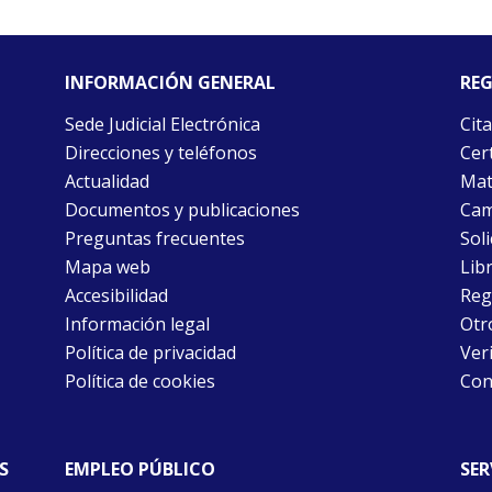
INFORMACIÓN GENERAL
REG
Sede Judicial Electrónica
Cita
Direcciones y teléfonos
Cert
Actualidad
Mat
Documentos y publicaciones
Cam
Preguntas frecuentes
Soli
Mapa web
Libr
Accesibilidad
Reg
Información legal
Otr
Política de privacidad
Ver
Política de cookies
Con
S
EMPLEO PÚBLICO
SER