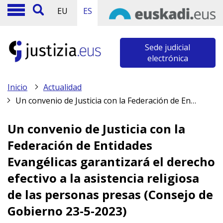
EU
ES
Sede judicial
electrónica
Inicio
Actualidad
Un convenio de Justicia con la Federación de Entidades Evangélicas garantizará el derecho efectivo a la asistencia religiosa de las personas presas (Consejo de Gobierno 23-5-2023)
Un convenio de Justicia con la
Federación de Entidades
Evangélicas garantizará el derecho
efectivo a la asistencia religiosa
de las personas presas (Consejo de
Gobierno 23-5-2023)