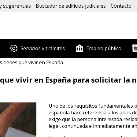
y sugerencias
Buscador de edificios judiciales
Contacto
Servicios y trámites
Empleo público
 en España para solicitar la nacionalidad española?
que vivir en España para solicitar la
Uno de los requisitos fundamentales p
española hace referencia a los años de
exige que la persona interesada resid
legal, continuada e inmediatamente ant