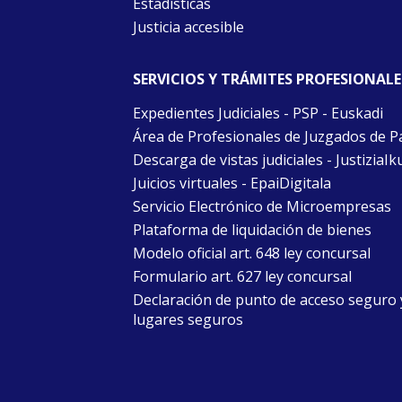
Estadísticas
Justicia accesible
SERVICIOS Y TRÁMITES PROFESIONALE
Expedientes Judiciales - PSP - Euskadi
Área de Profesionales de Juzgados de P
Descarga de vistas judiciales - JustiziaIk
Juicios virtuales - EpaiDigitala
Servicio Electrónico de Microempresas
Plataforma de liquidación de bienes
Modelo oficial art. 648 ley concursal
Formulario art. 627 ley concursal
Declaración de punto de acceso seguro 
lugares seguros