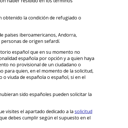
on haber residido en los términos
 obtenido la condición de refugiado o
de países iberoamericanos, Andorra,
o personas de origen sefardí.
ritorio español que en su momento no
cionalidad española por opción y a quien haya
iento no provisional de un ciudadano o
 para quien, en el momento de la solicitud,
 o viuda de española o español, si en el
ubieran sido españoles pueden solicitar la
e visites el apartado dedicado a la
solicitud
s que debes cumplir según el supuesto en el