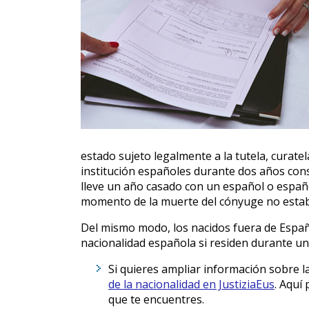
estado sujeto legalmente a la tutela, curat
institución españoles durante dos años cons
lleve un año casado con un español o españo
momento de la muerte del cónyuge no estab
Del mismo modo, los nacidos fuera de Españ
nacionalidad española si residen durante u
Si quieres ampliar información sobre l
de la nacionalidad en JustiziaEus
. Aquí
que te encuentres.