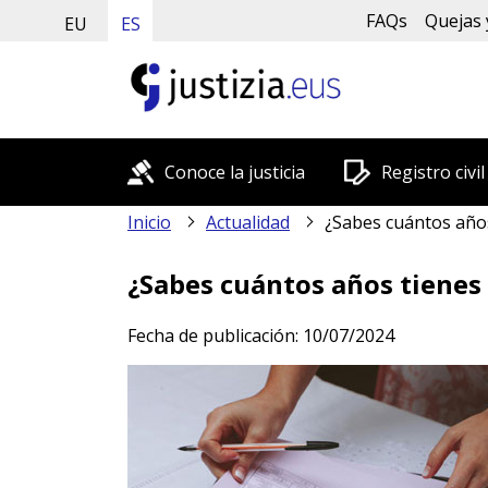
FAQs
Quejas 
EU
ES
Conoce la justicia
Registro civil
Inicio
Actualidad
¿Sabes cuántos años tienes que vivir
¿Sabes cuántos años tienes 
Fecha de publicación:
10/07/2024