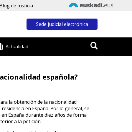
Blog de Justicia
Sede judicial electrónica
Actualidad
 nacionalidad española?
ara la obtención de la nacionalidad
 residencia en España. Por lo general, se
a en España durante diez años de forma
erior a la petición.