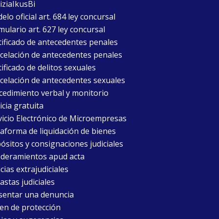
iziaIkusBi
lo oficial art. 684 ley concursal
mulario art. 627 ley concursal
tificado de antecedentes penales
celación de antecedentes penales
ificado de delitos sexuales
celación de antecedentes sexuales
cedimiento verbal y monitorio
icia gratuita
vicio Electrónico de Microempresas
taforma de liquidación de bienes
ósitos y consignaciones judiciales
deramientos apud acta
cias extrajudiciales
astas judiciales
sentar una denuncia
en de protección