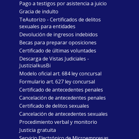
Pago a testigos por asistencia a juicio
Gracia de indulto
TeAutorizo - Certificados de delitos
sexuales para entidades
Devolución de ingresos indebidos
Becas para preparar oposiciones
Certificado de últimas voluntades
Descarga de Vistas Judiciales -
JustiziaIkusBi
Modelo oficial art. 684 ley concursal
Formulario art. 627 ley concursal
Certificado de antecedentes penales
Cancelación de antecedentes penales
Certificado de delitos sexuales
Cancelación de antecedentes sexuales
Procedimiento verbal y monitorio
Justicia gratuita
Servicio Electrónico de Microempresas