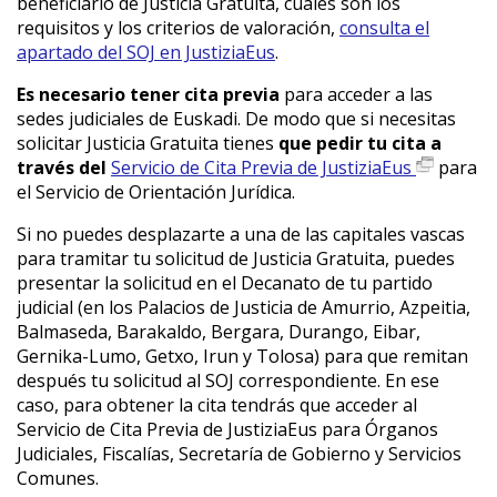
beneficiario de Justicia Gratuita, cuáles son los
requisitos y los criterios de valoración,
consulta el
apartado del SOJ en JustiziaEus
.
Es necesario tener cita previa
para acceder a las
sedes judiciales de Euskadi. De modo que si necesitas
solicitar Justicia Gratuita tienes
que pedir tu cita a
través del
Servicio de Cita Previa de JustiziaEus
para
el Servicio de Orientación Jurídica.
Si no puedes desplazarte a una de las capitales vascas
para tramitar tu solicitud de Justicia Gratuita, puedes
presentar la solicitud en el Decanato de tu partido
judicial (en los Palacios de Justicia de Amurrio, Azpeitia,
Balmaseda, Barakaldo, Bergara, Durango, Eibar,
Gernika-Lumo, Getxo, Irun y Tolosa) para que remitan
después tu solicitud al SOJ correspondiente. En ese
caso, para obtener la cita tendrás que acceder al
Servicio de Cita Previa de JustiziaEus para Órganos
Judiciales, Fiscalías, Secretaría de Gobierno y Servicios
Comunes.