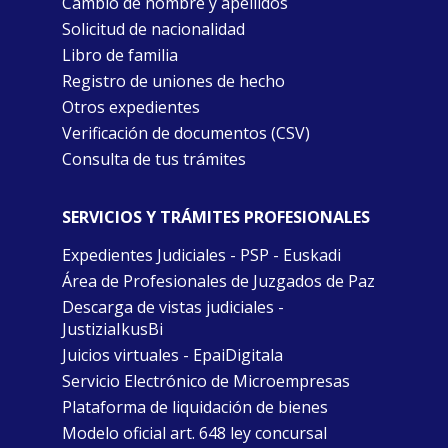
Cambio de nombre y apellidos
Solicitud de nacionalidad
Libro de familia
Registro de uniones de hecho
Otros expedientes
Verificación de documentos (CSV)
Consulta de tus trámites
SERVICIOS Y TRÁMITES PROFESIONALES
Expedientes Judiciales - PSP - Euskadi
Área de Profesionales de Juzgados de Paz
Descarga de vistas judiciales -
JustiziaIkusBi
Juicios virtuales - EpaiDigitala
Servicio Electrónico de Microempresas
Plataforma de liquidación de bienes
Modelo oficial art. 648 ley concursal