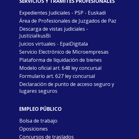
SERVICIOS Y TRÁMITES PROFESIONALES
Expedientes Judiciales - PSP - Euskadi
Área de Profesionales de Juzgados de Paz
Descarga de vistas judiciales -
JustiziaIkusBi
Juicios virtuales - EpaiDigitala
Servicio Electrónico de Microempresas
Plataforma de liquidación de bienes
Modelo oficial art. 648 ley concursal
Formulario art. 627 ley concursal
Declaración de punto de acceso seguro y
lugares seguros
EMPLEO PÚBLICO
Bolsa de trabajo
Oposiciones
Concursos de traslados