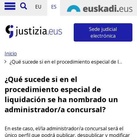
EU
ES
Sede judicial
electrónica
Inicio
¿Qué sucede si en el procedimiento especial de liquidación se ha nombrado un administrador/a concursal?
¿Qué sucede si en el
procedimiento especial de
liquidación se ha nombrado un
administrador/a concursal?
En este caso, el/la administrador/a concursal será el
único perfil que podrá publicar, despublicar y modificar