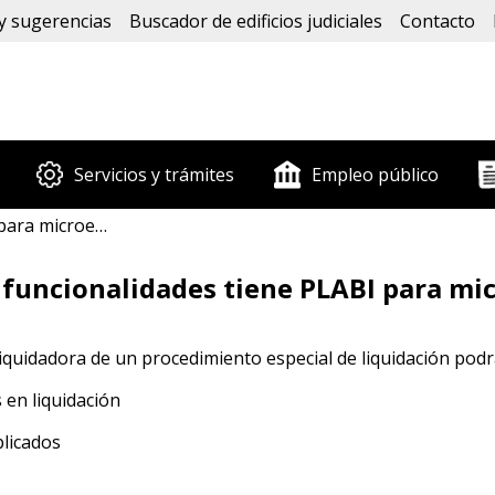
y sugerencias
Buscador de edificios judiciales
Contacto
Servicios y trámites
Empleo público
s en liquidación?
funcionalidades tiene PLABI para mi
liquidadora de un procedimiento especial de liquidación podr
 en liquidación
licados