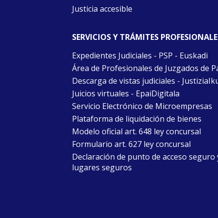
Justicia accesible
SERVICIOS Y TRÁMITES PROFESIONALE
Expedientes Judiciales - PSP - Euskadi
Área de Profesionales de Juzgados de P
Descarga de vistas judiciales - JustiziaIk
Juicios virtuales - EpaiDigitala
Servicio Electrónico de Microempresas
Plataforma de liquidación de bienes
Modelo oficial art. 648 ley concursal
Formulario art. 627 ley concursal
Declaración de punto de acceso seguro 
lugares seguros