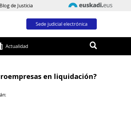
Blog de Justicia
Sede judicial electrónica
Actualidad
croempresas en liquidación?
án: