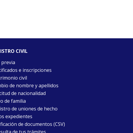
ISTRO CIVIL
 previa
ificados e inscripciones
rimonio civil
bio de nombre y apellidos
citud de nacionalidad
o de familia
istro de uniones de hecho
os expedientes
ificación de documentos (CSV)
sulta de tus trámites