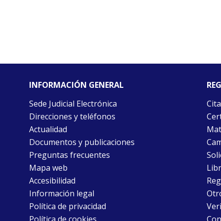
INFORMACIÓN GENERAL
REG
Sede Judicial Electrónica
Cita
Direcciones y teléfonos
Cert
Actualidad
Mat
Documentos y publicaciones
Cam
Preguntas frecuentes
Soli
Mapa web
Libr
Accesibilidad
Reg
Información legal
Otr
Política de privacidad
Ver
Política de cookies
Con