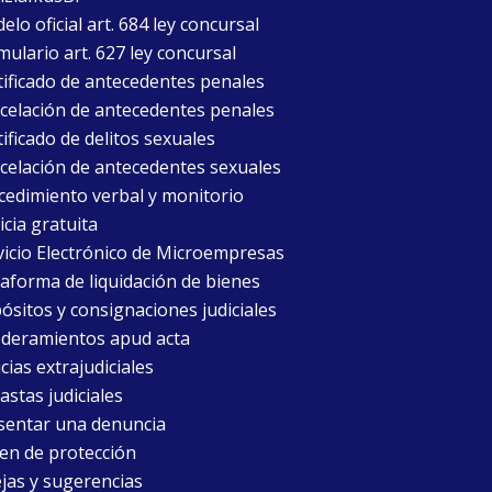
lo oficial art. 684 ley concursal
mulario art. 627 ley concursal
tificado de antecedentes penales
celación de antecedentes penales
ificado de delitos sexuales
celación de antecedentes sexuales
cedimiento verbal y monitorio
icia gratuita
vicio Electrónico de Microempresas
taforma de liquidación de bienes
ósitos y consignaciones judiciales
deramientos apud acta
cias extrajudiciales
astas judiciales
sentar una denuncia
en de protección
jas y sugerencias