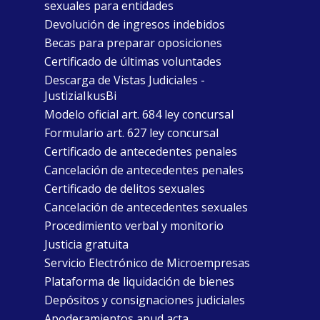
sexuales para entidades
Devolución de ingresos indebidos
Becas para preparar oposiciones
Certificado de últimas voluntades
Descarga de Vistas Judiciales -
JustiziaIkusBi
Modelo oficial art. 684 ley concursal
Formulario art. 627 ley concursal
Certificado de antecedentes penales
Cancelación de antecedentes penales
Certificado de delitos sexuales
Cancelación de antecedentes sexuales
Procedimiento verbal y monitorio
Justicia gratuita
Servicio Electrónico de Microempresas
Plataforma de liquidación de bienes
Depósitos y consignaciones judiciales
Apoderamientos apud acta