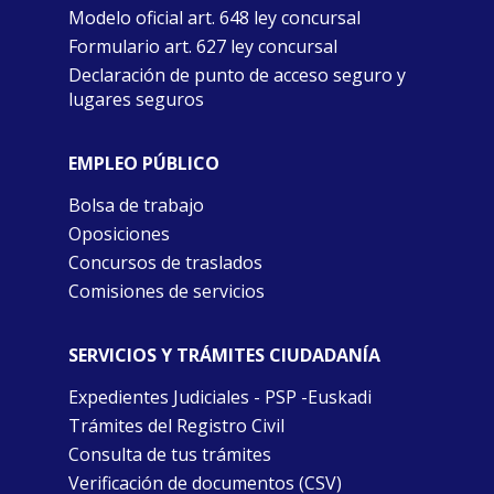
Modelo oficial art. 648 ley concursal
Formulario art. 627 ley concursal
Declaración de punto de acceso seguro y
lugares seguros
EMPLEO PÚBLICO
Bolsa de trabajo
Oposiciones
Concursos de traslados
Comisiones de servicios
SERVICIOS Y TRÁMITES CIUDADANÍA
Expedientes Judiciales - PSP -Euskadi
Trámites del Registro Civil
Consulta de tus trámites
Verificación de documentos (CSV)