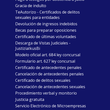
Gracia de indulto
TeAutorizo - Certificados de delitos
sexuales para entidades
Devolución de ingresos indebidos
Becas para preparar oposiciones
Certificado de últimas voluntades
Descarga de Vistas Judiciales -
JustiziaIkusBi
Modelo oficial art. 684 ley concursal
Formulario art. 627 ley concursal
Certificado de antecedentes penales
Cancelación de antecedentes penales
Certificado de delitos sexuales
Cancelación de antecedentes sexuales
Procedimiento verbal y monitorio
Justicia gratuita
Servicio Electrónico de Microempresas