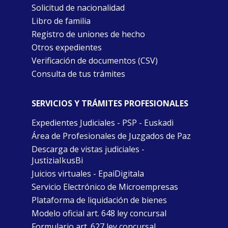
Solicitud de nacionalidad
Libro de familia
Registro de uniones de hecho
Otros expedientes
Verificación de documentos (CSV)
Consulta de tus trámites
SERVICIOS Y TRÁMITES PROFESIONALES
Expedientes Judiciales - PSP - Euskadi
Área de Profesionales de Juzgados de Paz
Descarga de vistas judiciales -
JustiziaIkusBi
Juicios virtuales - EpaiDigitala
Servicio Electrónico de Microempresas
Plataforma de liquidación de bienes
Modelo oficial art. 648 ley concursal
Formulario art. 627 ley concursal