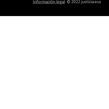
Información legal
© 2022 justizia.eus