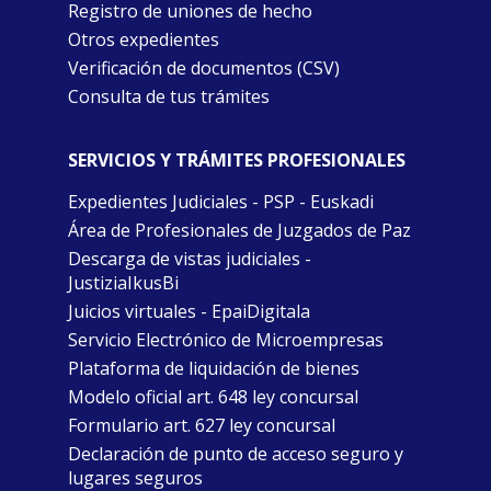
Registro de uniones de hecho
Otros expedientes
Verificación de documentos (CSV)
Consulta de tus trámites
SERVICIOS Y TRÁMITES PROFESIONALES
Expedientes Judiciales - PSP - Euskadi
Área de Profesionales de Juzgados de Paz
Descarga de vistas judiciales -
JustiziaIkusBi
Juicios virtuales - EpaiDigitala
Servicio Electrónico de Microempresas
Plataforma de liquidación de bienes
Modelo oficial art. 648 ley concursal
Formulario art. 627 ley concursal
Declaración de punto de acceso seguro y
lugares seguros