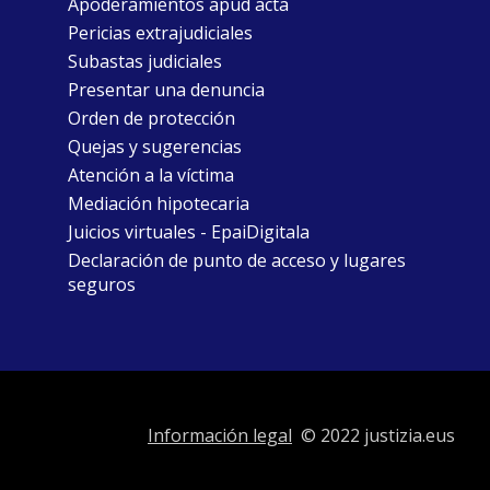
Apoderamientos apud acta
Pericias extrajudiciales
Subastas judiciales
Presentar una denuncia
Orden de protección
Quejas y sugerencias
Atención a la víctima
Mediación hipotecaria
Juicios virtuales - EpaiDigitala
Declaración de punto de acceso y lugares
seguros
Información legal
© 2022 justizia.eus