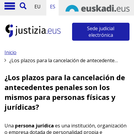
EU
ES
Sede judicial
electrónica
Inicio
¿Los plazos para la cancelación de antecedentes penales son los mismos para personas físicas y jurídicas?
¿Los plazos para la cancelación de
antecedentes penales son los
mismos para personas físicas y
jurídicas?
Una
persona jurídica
es una institución, organización
o empresa dotada de personalidad propia e