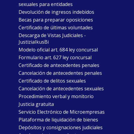
sexuales para entidades
Devolución de ingresos indebidos
Becas para preparar oposiciones
Certificado de últimas voluntades
Descarga de Vistas Judiciales -
JustiziaIkusBi
Modelo oficial art. 684 ley concursal
Formulario art. 627 ley concursal
Certificado de antecedentes penales
Cancelación de antecedentes penales
Certificado de delitos sexuales
Cancelación de antecedentes sexuales
Procedimiento verbal y monitorio
Justicia gratuita
Servicio Electrónico de Microempresas
Plataforma de liquidación de bienes
Depósitos y consignaciones judiciales