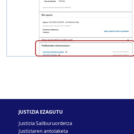
JUSTIZIA EZAGUTU
Justizia Sailburuordetza
Justiziaren antolaketa