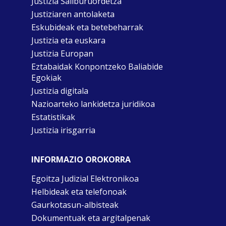
Justizia Sailburuordetza
Justiziaren antolaketa
Eskubideak eta betebeharrak
Justizia eta euskara
Justizia Europan
Eztabaidak Konpontzeko Baliabide
Egokiak
Justizia digitala
Nazioarteko lankidetza juridikoa
Estatistikak
Justizia irisgarria
INFORMAZIO OROKORRA
Egoitza Judizial Elektronikoa
Helbideak eta telefonoak
Gaurkotasun-albisteak
Dokumentuak eta argitalpenak