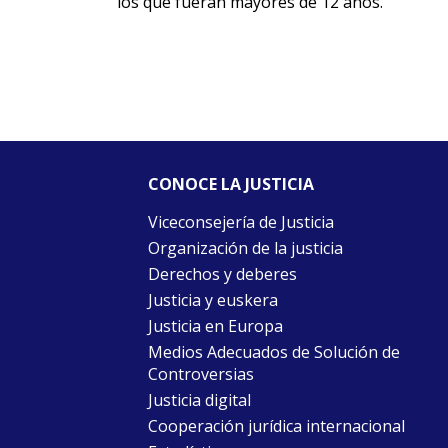
los que fueran mayores de 12 años.
CONOCE LA JUSTICIA
Viceconsejería de Justicia
Organización de la justicia
Derechos y deberes
Justicia y euskera
Justicia en Europa
Medios Adecuados de Solución de
Controversias
Justicia digital
Cooperación jurídica internacional