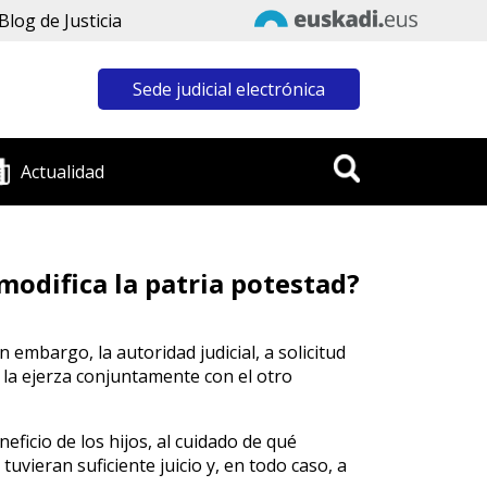
Blog de Justicia
Sede judicial electrónica
Actualidad
modifica la patria potestad?
n embargo, la autoridad judicial, a solicitud
e la ejerza conjuntamente con el otro
ficio de los hijos, al cuidado de qué
uvieran suficiente juicio y, en todo caso, a