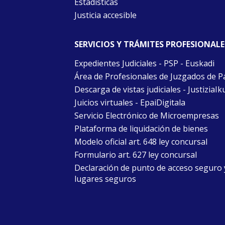
Estadísticas
Justicia accesible
SERVICIOS Y TRÁMITES PROFESIONALE
Expedientes Judiciales - PSP - Euskadi
Área de Profesionales de Juzgados de P
Descarga de vistas judiciales - JustiziaIk
Juicios virtuales - EpaiDigitala
Servicio Electrónico de Microempresas
Plataforma de liquidación de bienes
Modelo oficial art. 648 ley concursal
Formulario art. 627 ley concursal
Declaración de punto de acceso seguro 
lugares seguros