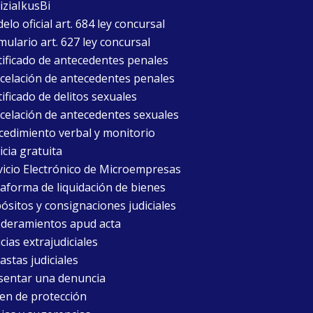
iziaIkusBi
lo oficial art. 684 ley concursal
mulario art. 627 ley concursal
tificado de antecedentes penales
celación de antecedentes penales
ificado de delitos sexuales
celación de antecedentes sexuales
cedimiento verbal y monitorio
icia gratuita
vicio Electrónico de Microempresas
taforma de liquidación de bienes
ósitos y consignaciones judiciales
deramientos apud acta
cias extrajudiciales
astas judiciales
sentar una denuncia
en de protección