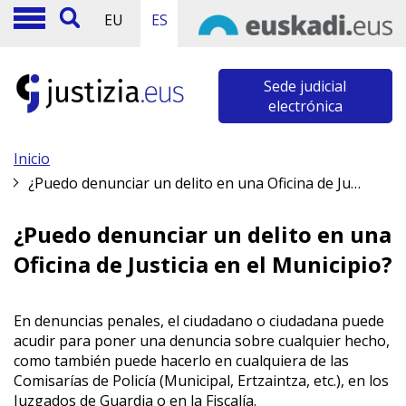
EU
ES
Sede judicial
electrónica
Inicio
¿Puedo denunciar un delito en una Oficina de Justicia en el Municipio?
¿Puedo denunciar un delito en una
Oficina de Justicia en el Municipio?
En denuncias penales, el ciudadano o ciudadana puede
acudir para poner una denuncia sobre cualquier hecho,
como también puede hacerlo en cualquiera de las
Comisarías de Policía (Municipal, Ertzaintza, etc.), en los
Juzgados de Guardia o en la Fiscalía.