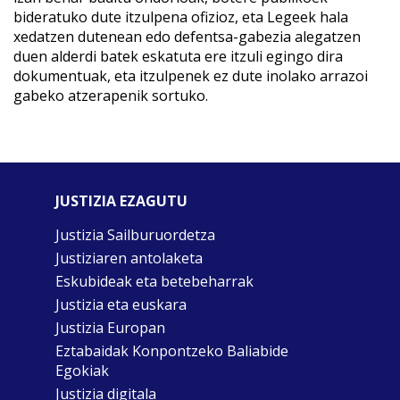
bideratuko dute itzulpena ofizioz, eta Legeek hala
xedatzen dutenean edo defentsa-gabezia alegatzen
duen alderdi batek eskatuta ere itzuli egingo dira
dokumentuak, eta itzulpenek ez dute inolako arrazoi
gabeko atzerapenik sortuko.
JUSTIZIA EZAGUTU
Justizia Sailburuordetza
Justiziaren antolaketa
Eskubideak eta betebeharrak
Justizia eta euskara
Justizia Europan
Eztabaidak Konpontzeko Baliabide
Egokiak
Justizia digitala