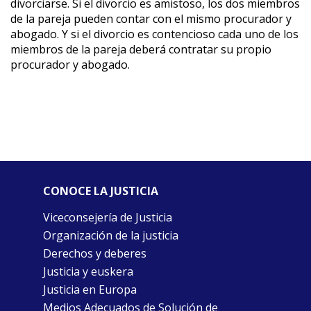
divorciarse. Si el divorcio es amistoso, los dos miembros
de la pareja pueden contar con el mismo procurador y
abogado. Y si el divorcio es contencioso cada uno de los
miembros de la pareja deberá contratar su propio
procurador y abogado.
CONOCE LA JUSTICIA
Viceconsejería de Justicia
Organización de la justicia
Derechos y deberes
Justicia y euskera
Justicia en Europa
Medios Adecuados de Solución de