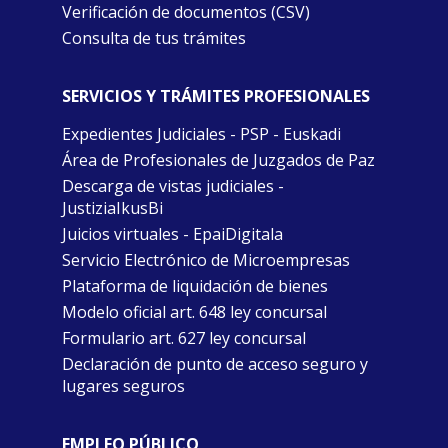
Verificación de documentos (CSV)
Consulta de tus trámites
SERVICIOS Y TRÁMITES PROFESIONALES
Expedientes Judiciales - PSP - Euskadi
Área de Profesionales de Juzgados de Paz
Descarga de vistas judiciales -
JustiziaIkusBi
Juicios virtuales - EpaiDigitala
Servicio Electrónico de Microempresas
Plataforma de liquidación de bienes
Modelo oficial art. 648 ley concursal
Formulario art. 627 ley concursal
Declaración de punto de acceso seguro y
lugares seguros
EMPLEO PÚBLICO