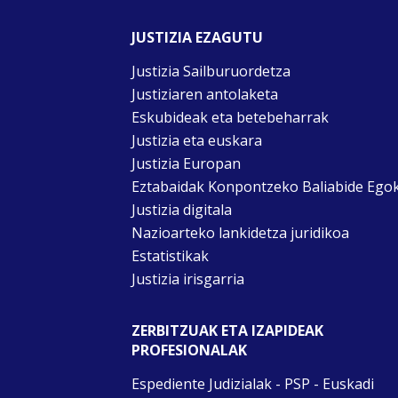
JUSTIZIA EZAGUTU
Justizia Sailburuordetza
Justiziaren antolaketa
Eskubideak eta betebeharrak
Justizia eta euskara
Justizia Europan
Eztabaidak Konpontzeko Baliabide Ego
Justizia digitala
Nazioarteko lankidetza juridikoa
Estatistikak
Justizia irisgarria
ZERBITZUAK ETA IZAPIDEAK
PROFESIONALAK
Espediente Judizialak - PSP - Euskadi