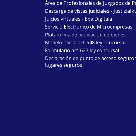
Área de Profesionales de Juzgados de P
Descarga de vistas judiciales - JustiziaIk
Juicios virtuales - EpaiDigitala
Servicio Electrónico de Microempresas
Plataforma de liquidación de bienes
Modelo oficial art. 648 ley concursal
Formulario art. 627 ley concursal
Declaración de punto de acceso seguro 
lugares seguros