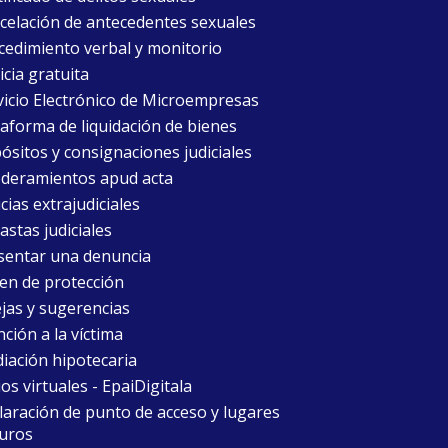
celación de antecedentes sexuales
cedimiento verbal y monitorio
icia gratuita
vicio Electrónico de Microempresas
taforma de liquidación de bienes
ósitos y consignaciones judiciales
deramientos apud acta
cias extrajudiciales
astas judiciales
sentar una denuncia
en de protección
jas y sugerencias
ción a la víctima
iación hipotecaria
ios virtuales - EpaiDigitala
laración de punto de acceso y lugares
uros