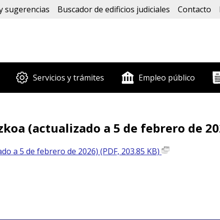
y sugerencias
Buscador de edificios judiciales
Contacto
Servicios y trámites
Empleo público
zkoa (actualizado a 5 de febrero de 20
ado a 5 de febrero de 2026) (PDF, 203.85 KB)