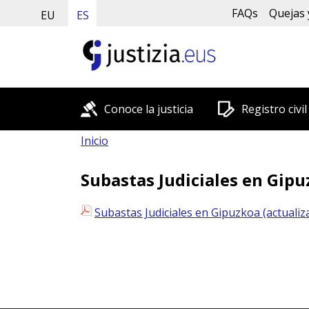
FAQs
Quejas 
EU
ES
Conoce la justicia
Registro civil
Inicio
Subastas Judiciales en Gipu
Subastas Judiciales en Gipuzkoa (actualiz