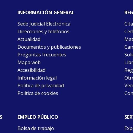
INFORMACIÓN GENERAL
REG
Sede Judicial Electrónica
Cita
Direcciones y teléfonos
Cert
Actualidad
Mat
Documentos y publicaciones
Cam
Preguntas frecuentes
Soli
Mapa web
Libr
Accesibilidad
Reg
Información legal
Otr
Política de privacidad
Ver
Política de cookies
Con
S
EMPLEO PÚBLICO
SER
Bolsa de trabajo
Exp