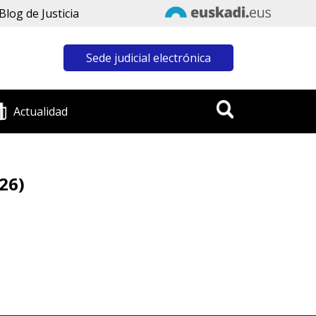
Blog de Justicia
Sede judicial electrónica
Actualidad
26)