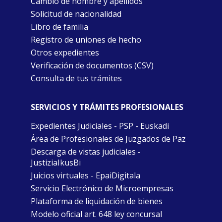
Cambio de nombre y apellidos
Solicitud de nacionalidad
Libro de familia
Registro de uniones de hecho
Otros expedientes
Verificación de documentos (CSV)
Consulta de tus trámites
SERVICIOS Y TRÁMITES PROFESIONALES
Expedientes Judiciales - PSP - Euskadi
Área de Profesionales de Juzgados de Paz
Descarga de vistas judiciales -
JustiziaIkusBi
Juicios virtuales - EpaiDigitala
Servicio Electrónico de Microempresas
Plataforma de liquidación de bienes
Modelo oficial art. 648 ley concursal