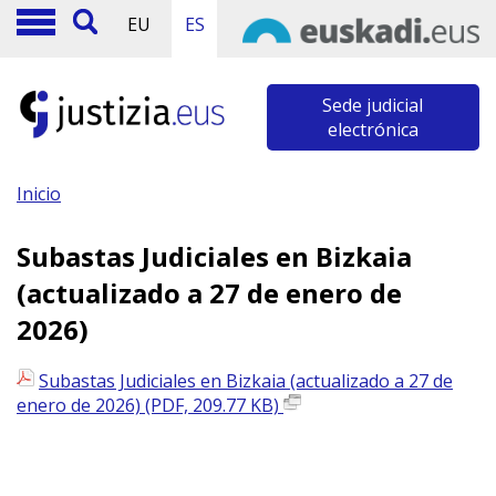
EU
ES
Sede judicial
electrónica
Inicio
Subastas Judiciales en Bizkaia
(actualizado a 27 de enero de
2026)
Subastas Judiciales en Bizkaia (actualizado a 27 de
enero de 2026) (PDF, 209.77 KB)